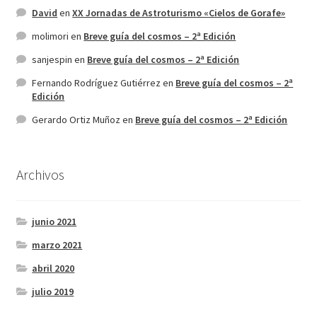
David
en
XX Jornadas de Astroturismo «Cielos de Gorafe»
molimori
en
Breve guía del cosmos – 2ª Edición
sanjespin
en
Breve guía del cosmos – 2ª Edición
Fernando Rodríguez Gutiérrez
en
Breve guía del cosmos – 2ª
Edición
Gerardo Ortiz Muñoz
en
Breve guía del cosmos – 2ª Edición
Archivos
junio 2021
marzo 2021
abril 2020
julio 2019