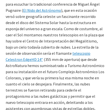
para escuchar la tradicional conferencia de Miguel Ángel
Pugnaire (
El Nido del Astrónomo
), que en esta ocasión
versó sobre geografía celeste: un fascinante recorrido
desde el disco del Sistema Solar hasta la estructura en
esponja del universo a gran escala. Como de costumbre, al
caer el Sol montamos nuestros telescopios en la plaza que
hay sobre el Centro de Interpretación del Megalitismo,
bajo un cielo todavía cubierto de nubes. La estrella de la
sesión de observación sería el flamante
telescopio
Celestron EdgeHD 14″
(355 mm de apertura) que desde
AstroNatura hemos suminisatrado a Turismo Astronómico
para su instalación en el futuro Complejo Astronómico Los
Coloraos, y que vería su primera luz esa misma noche en
cuanto el cielo se despejara. Finalmente, las nubes
terrestres se fueron retirando para cederle el
protagonismo a las nubes galácticas y permitir que el
nuevo telescopio entrara en acción, deleitando a los
asistentes con asombrosas vistas de estrellas dobles,