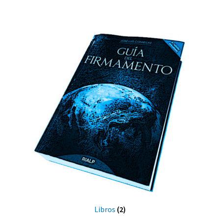
Libros
(2)