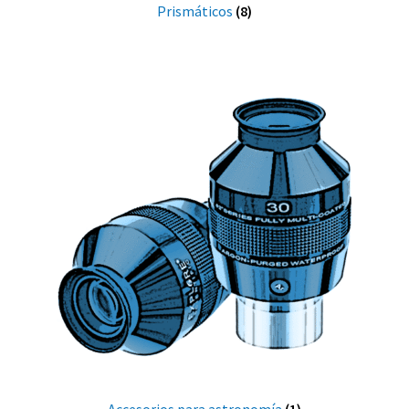
Prismáticos
(8)