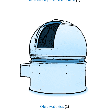
Accesorios para astronomía
(1)
Observatorios
(1)