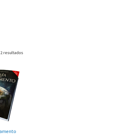
 2 resultados
rmamento