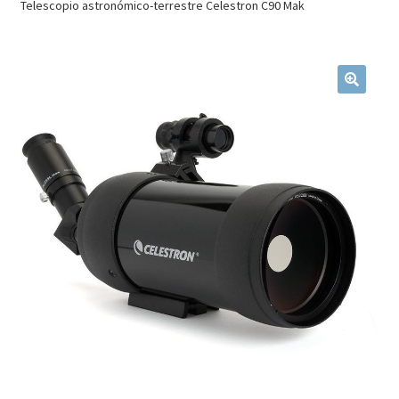
Telescopio astronómico-terrestre Celestron C90 Mak
Mi cuenta
Finalizar compra