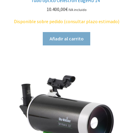
Tubo óptico Celestron EdgeHD 14″
10.400,00
€
IVA incluido
Disponible sobre pedido (consultar plazo estimado)
Añadir al carrito