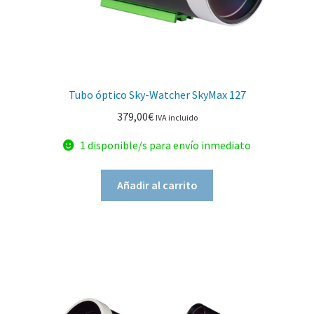
Tubo óptico Sky-Watcher SkyMax 127
379,00
€
IVA incluido
1 disponible/s para envío inmediato
Añadir al carrito