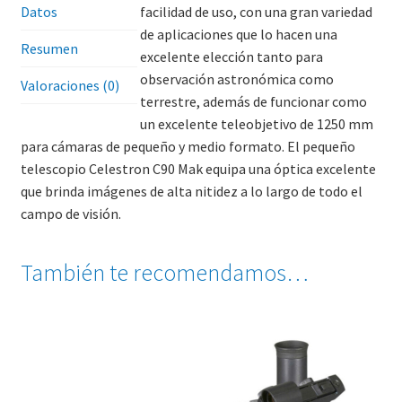
Datos
facilidad de uso, con una gran variedad
k
p
n
tir
de aplicaciones que lo hacen una
Resumen
dl
excelente elección tanto para
y
observación astronómica como
Valoraciones (0)
terrestre, además de funcionar como
un excelente teleobjetivo de 1250 mm
para cámaras de pequeño y medio formato. El pequeño
telescopio Celestron C90 Mak equipa una óptica excelente
que brinda imágenes de alta nitidez a lo largo de todo el
campo de visión.
También te recomendamos…