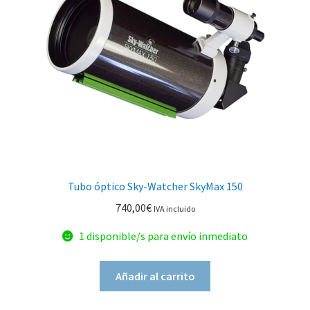
Tubo óptico Sky-Watcher SkyMax 150
740,00
€
IVA incluido
1 disponible/s para envío inmediato
Añadir al carrito